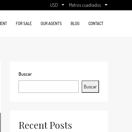
USD
Metros cuadrados
RENT
FOR SALE
OUR AGENTS
BLOG
CONTACT
Buscar
Buscar
Recent Posts