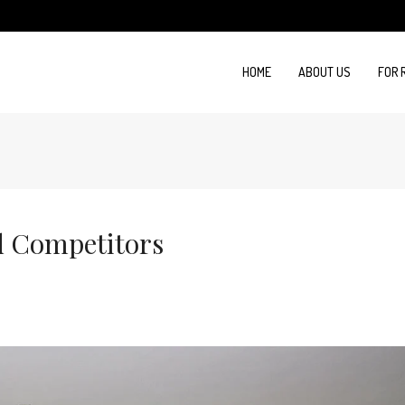
HOME
ABOUT US
FOR 
d Competitors