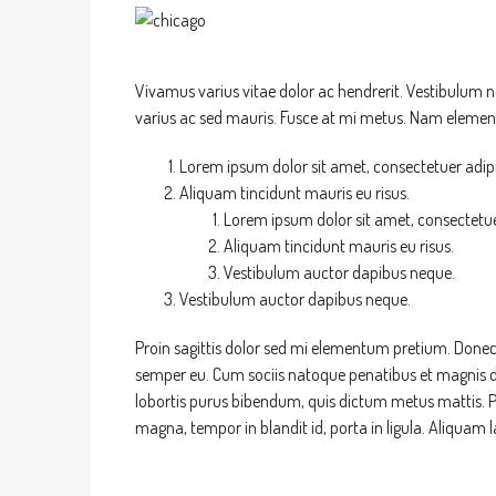
Vivamus varius vitae dolor ac hendrerit. Vestibulum 
varius ac sed mauris. Fusce at mi metus. Nam eleme
Lorem ipsum dolor sit amet, consectetuer adipis
Aliquam tincidunt mauris eu risus.
Lorem ipsum dolor sit amet, consectetuer
Aliquam tincidunt mauris eu risus.
Vestibulum auctor dapibus neque.
Vestibulum auctor dapibus neque.
Proin sagittis dolor sed mi elementum pretium. Donec
semper eu. Cum sociis natoque penatibus et magnis dis 
lobortis purus bibendum, quis dictum metus mattis. Ph
magna, tempor in blandit id, porta in ligula. Aliquam l