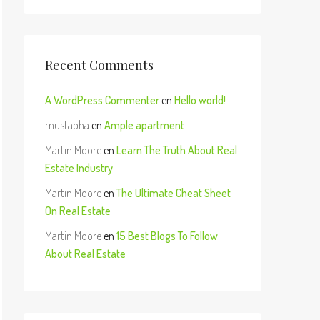
Recent Comments
A WordPress Commenter
en
Hello world!
mustapha
en
Ample apartment
Martin Moore
en
Learn The Truth About Real
Estate Industry
Martin Moore
en
The Ultimate Cheat Sheet
On Real Estate
Martin Moore
en
15 Best Blogs To Follow
About Real Estate