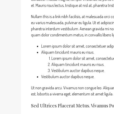
et. Mauris risus lectus, tristique at nisl at, pharetra tri
Nullam this is a link nibh facilisis, at malesuada orci 
eu varius malesuada, pulvinar eu ligula. Ut et adipisc
pharetra interdum vestibulum. Aenean gravida mi non a
quam dolor condimentum metus, in convallis libero lig
Lorem ipsum dolor sit amet, consectetuer adipis
Aliquam tincidunt mauris eu risus.
Lorem ipsum dolor sit amet, consectetuer
Aliquam tincidunt mauris eu risus.
Vestibulum auctor dapibus neque.
Vestibulum auctor dapibus neque.
Ut non gravida arcu. Vivamus non congue leo. Aliquam
est, lobortis a viverra eget, elementum sit amet ligula
Sed Ultrices Placerat Metus. Vivamus P